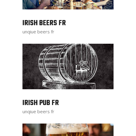
IRISH BEERS FR
unqiue beers fr
IRISH PUB FR
unqiue beers fr