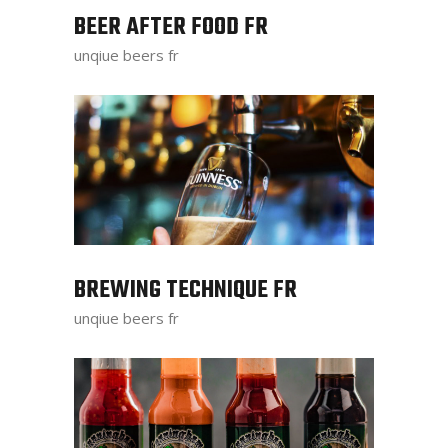
BEER AFTER FOOD FR
unqiue beers fr
BREWING TECHNIQUE FR
unqiue beers fr