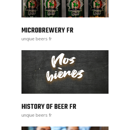
MICROBREWERY FR
unqiue beers fr
HISTORY OF BEER FR
unqiue beers fr