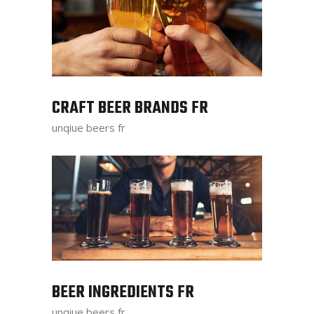
CRAFT BEER BRANDS FR
unqiue beers fr
BEER INGREDIENTS FR
unqiue beers fr