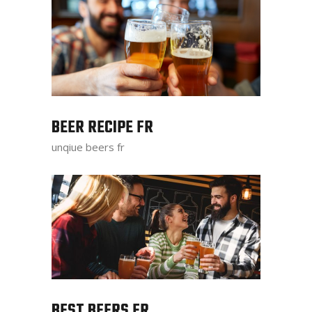
BEER RECIPE FR
unqiue beers fr
BEST BEERS FR