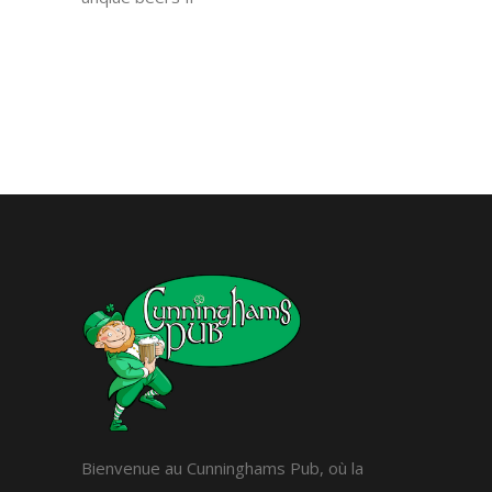
Bienvenue au Cunninghams Pub, où la