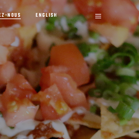
EZ-NOUS
ENGLISH