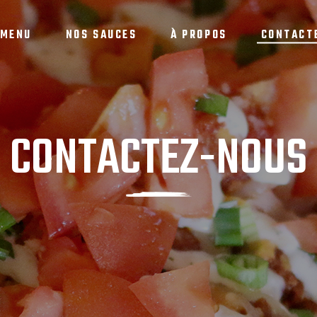
 MENU
NOS SAUCES
À PROPOS
CONTACT
CONTACTEZ-NOUS