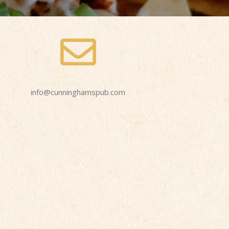
info@cunninghamspub.com