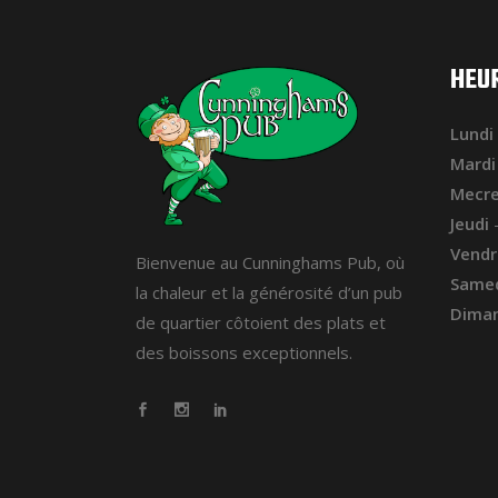
HEU
Lundi
Mardi
Mecre
Jeudi
–
Vendr
Bienvenue au Cunninghams Pub, où
Same
la chaleur et la générosité d’un pub
Dima
de quartier côtoient des plats et
des boissons exceptionnels.