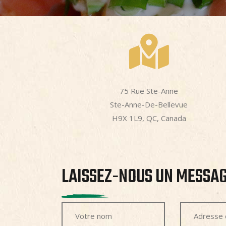
75 Rue Ste-Anne
Ste-Anne-De-Bellevue
H9X 1L9, QC, Canada
LAISSEZ-NOUS UN MESSA