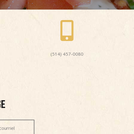
(514) 457-0080
GE