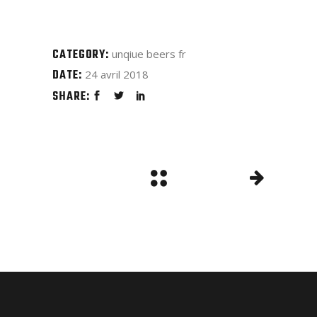
CATEGORY:
unqiue beers fr
DATE:
24 avril 2018
SHARE: