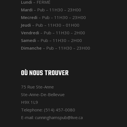
Lundi
– FERMÉ
Mardi
– Pub – 11H30 – 23H00
Mecredi
– Pub – 11H30 – 23H00
Jeudi
– Pub – 11H30 – 01H00
Vendredi
– Pub – 11H30 – 2H00
Samedi
– Pub – 11H30 – 2H00
Dimanche
– Pub – 11H30 – 23H00
OÙ NOUS TROUVER
75 Rue Ste-Anne
Ste-Anne-De-Bellevue
H9X 1L9
Telephone: (514) 457-0080
E-mail: cunninghamspub@live.ca