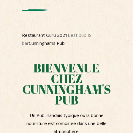
Restaurant Guru 2021
Best pub &
bar
Cunninghams Pub
BIENVENUE
CHEZ
CUNNINGHAM'S
PUB
Un Pub irlandais typique où la bonne
nourriture est combinée dans une belle
atmosphère.